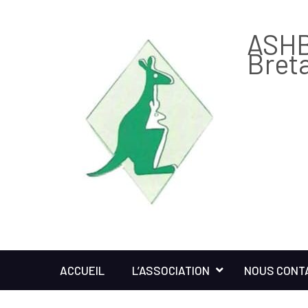
ASHB
Bret
ACCUEIL
L’ASSOCIATION
NOUS CONT