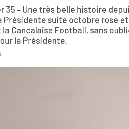
r 35 – Une très belle histoire dep
la Présidente suite octobre rose e
t la Cancalaise Football, sans oub
our la Présidente.
B