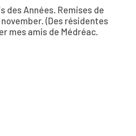
uis des Années. Remises de
t november. (Des résidentes
lier mes amis de Médréac.