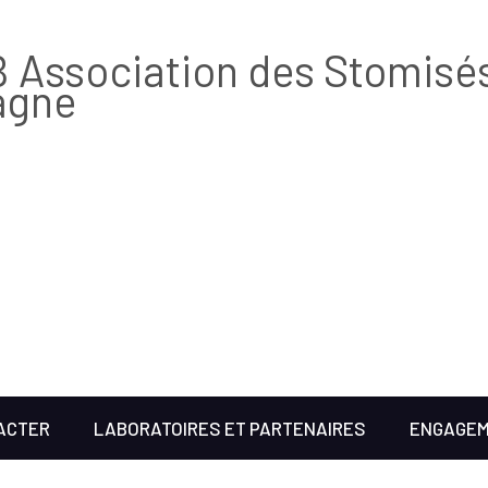
 Association des Stomisé
agne
ACTER
LABORATOIRES ET PARTENAIRES
ENGAGE